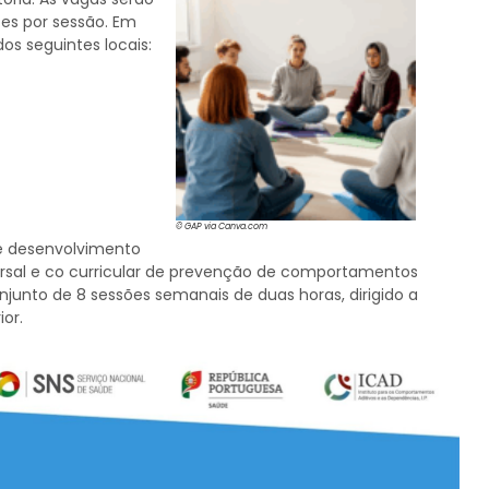
es por sessão. Em
s seguintes locais:
© GAP via Canva.com
e desenvolvimento
rsal e co curricular de prevenção de comportamentos
njunto de 8 sessões semanais de duas horas, dirigido a
or.