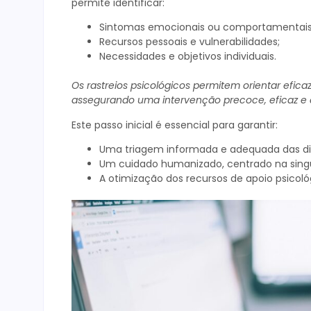
permite identificar:
Sintomas emocionais ou comportamentais 
Recursos pessoais e vulnerabilidades;
Necessidades e objetivos individuais.
Os rastreios psicológicos permitem orientar efic
assegurando uma intervenção precoce, eficaz e 
Este passo inicial é essencial para garantir:
Uma triagem informada e adequada das dif
Um cuidado humanizado, centrado na singu
A otimização dos recursos de apoio psicológ