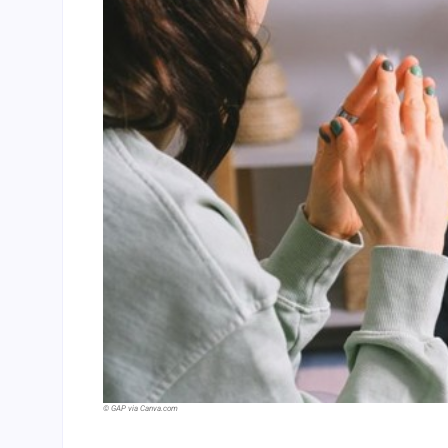
© GAP via Canva.com