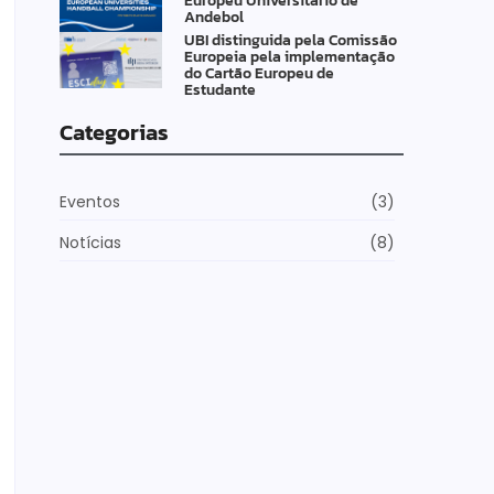
Europeu Universitário de
Andebol
UBI distinguida pela Comissão
Europeia pela implementação
do Cartão Europeu de
Estudante
Categorias
Eventos
(3)
Notícias
(8)