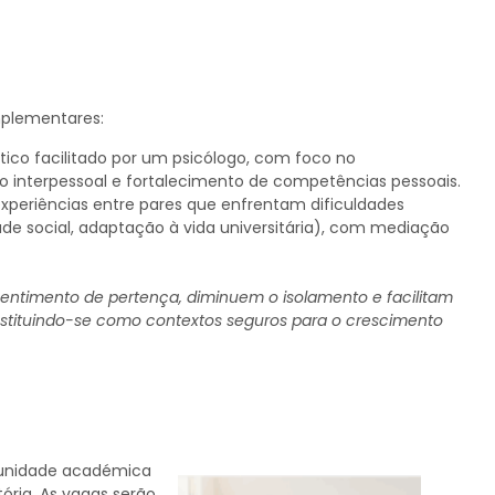
plementares:
ico facilitado por um psicólogo, com foco no
interpessoal e fortalecimento de competências pessoais.
experiências entre pares que enfrentam dificuldades
ade social, adaptação à vida universitária), com mediação
entimento de pertença, diminuem o isolamento e facilitam
nstituindo-se como contextos seguros para o crescimento
munidade académica
tória. As vagas serão