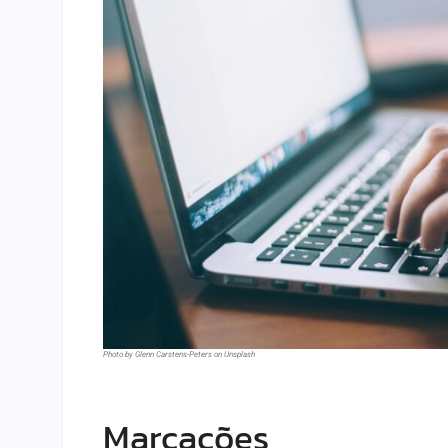
Photo by Glenn Carstens-Peters on Unsplash
Marcações