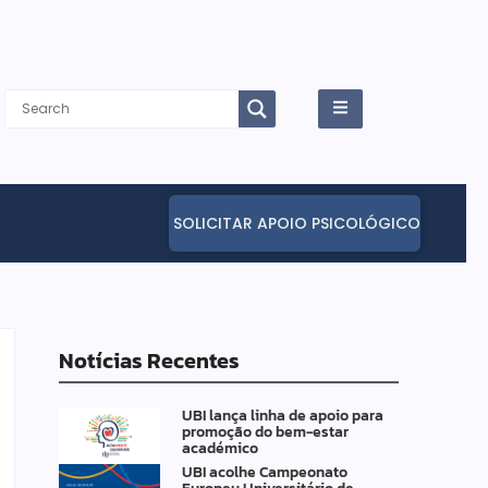
SOLICITAR APOIO PSICOLÓGICO
Notícias Recentes
UBI lança linha de apoio para
promoção do bem-estar
académico
UBI acolhe Campeonato