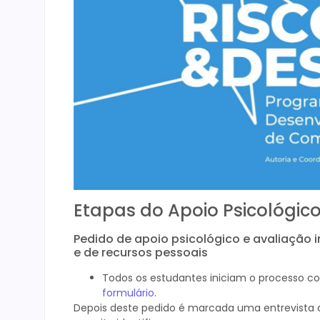
Etapas do Apoio Psicológic
Pedido de apoio psicológico e avaliação in
e de recursos pessoais
Todos os estudantes iniciam o processo c
formulário
.
Depois deste pedido é marcada uma entrevista de