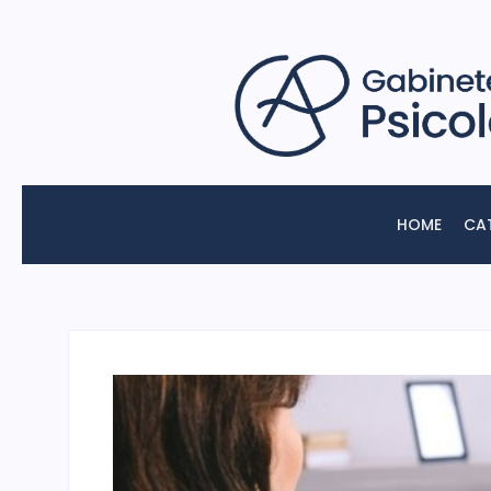
HOME
CA