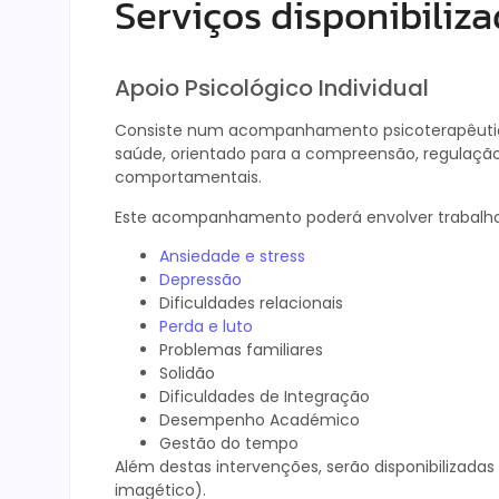
Serviços disponibiliz
Apoio Psicológico Individual
Consiste num acompanhamento psicoterapêutico p
saúde, orientado para a compreensão, regulação
comportamentais.
Este acompanhamento poderá envolver trabalho 
Ansiedade e stress
Depressão
Dificuldades relacionais
Perda e luto
Problemas familiares
Solidão
Dificuldades de Integração
Desempenho Académico
Gestão do tempo
Além destas intervenções, serão disponibilizadas
imagético).