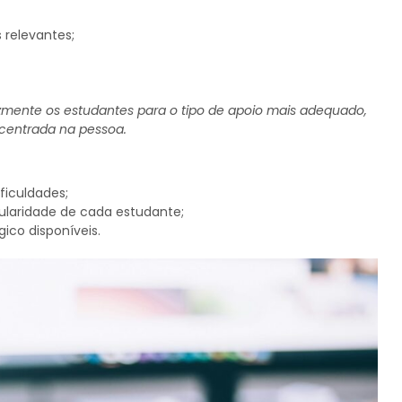
relevantes;
azmente os estudantes para o tipo de apoio mais adequado,
centrada na pessoa.
iculdades;
laridade de cada estudante;
ico disponíveis.